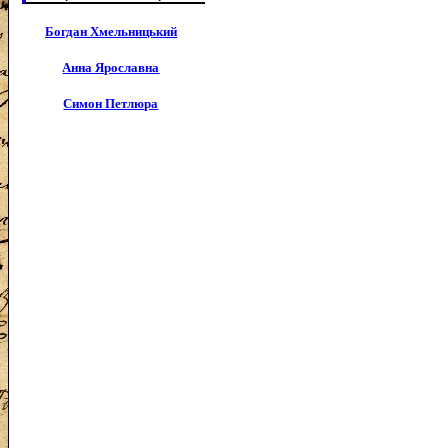
Богдан Хмельницький
Анна Ярославна
Симон Петлюра