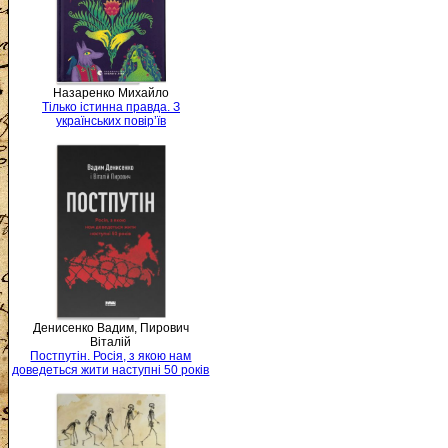
Назаренко Михайло
Тілько істинна правда. З
українських повір’їв
Денисенко Вадим, Пирович
Віталій
Постпутін. Росія, з якою нам
доведеться жити наступні 50 років