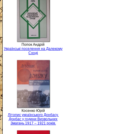
Попок Андрій
Українські поселення на Далекому
Сході
Косенко Юрій
Літопис українського Донбасу.
Донбас у години Визвольних
Змагань 1917 – 1921 років.