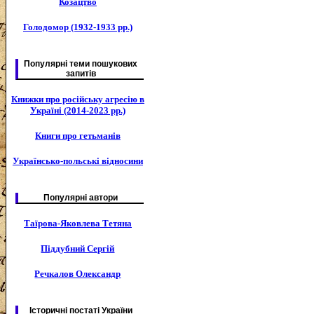
Козацтво
Голодомор (1932-1933 рр.)
Популярні теми пошукових
запитів
Книжки про російську агресію в
Україні (2014-2023 рр.)
Книги про гетьманів
Українсько-польські відносини
Популярні автори
Таїрова-Яковлева Тетяна
Піддубний Сергій
Речкалов Олександр
Історичні постаті України