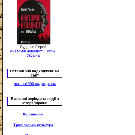
Руденко Сергій
Анатомія ненависті. Путін і
Україна
Останні 500 надходжень на
сайт
останні 500 надходжень
Визначні періоди та подіі в
історії України
Коліївщина
Трипільська культура