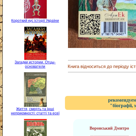
Короткий кус історії України
Загадки истории. Отцы-
Книга відноситься до періоду іст
основатели
рекомендуем
"біографії,
Життя, смерть та інші
неприємності: статті та есеї
Воронський Дмитро