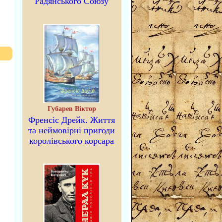
Радянського Союзу
Губарев Віктор
Френсіс Дрейк. Життя
та неймовірні пригоди
королівського корсара