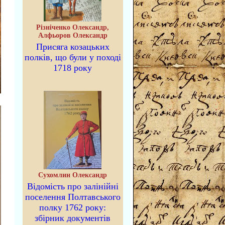
Різніченко Олександр,
Алфьоров Олександр
Присяга козацьких
полків, що були у поході
1718 року
Сухомлин Олександр
Відомість про залінійні
поселення Полтавського
полку 1762 року:
збірник документів