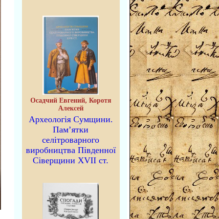
Осадчий Евгений, Коротя
Алексей
Археологія Сумщини.
Пам’ятки
селітроварного
виробництва Південної
Сіверщини XVII ст.