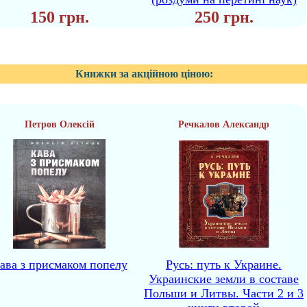
150 грн.
250 грн.
Книжки за акційною ціною:
Петров Олексій
Речкалов Александр
ава з присмаком попелу
Русь: путь к Украине.
Украинские земли в составе
Польши и Литвы. Части 2 и 3