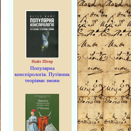
Найт Пітер
Популярна
конспірологія. Путівник
теоріями змови