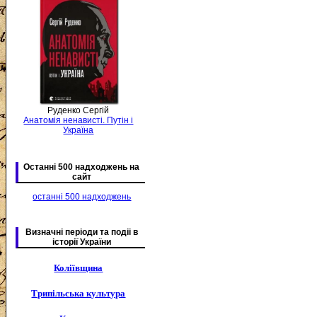
Руденко Сергій
Анатомія ненависті. Путін і
Україна
Останні 500 надходжень на
сайт
останні 500 надходжень
Визначні періоди та подіі в
історії України
Коліївщина
Трипільська культура