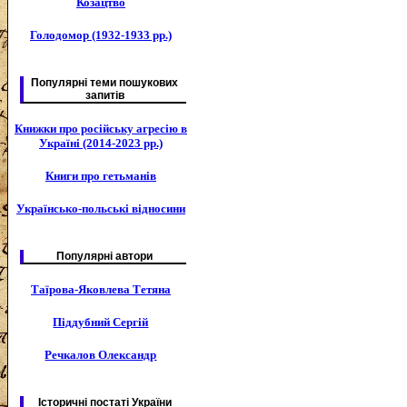
Козацтво
Голодомор (1932-1933 рр.)
Популярні теми пошукових
запитів
Книжки про російську агресію в
Україні (2014-2023 рр.)
Книги про гетьманів
Українсько-польські відносини
Популярні автори
Таїрова-Яковлева Тетяна
Піддубний Сергій
Речкалов Олександр
Історичні постаті України