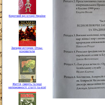
Короткий кус історії України
Загадки истории. Отцы-
основатели
Життя, смерть та інші
неприємності: статті та есеї