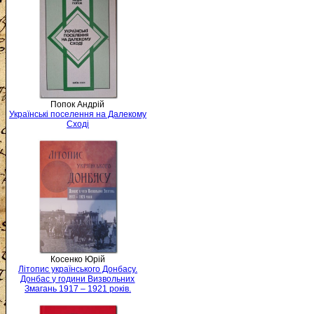
Попок Андрій
Українські поселення на Далекому
Сході
Косенко Юрій
Літопис українського Донбасу.
Донбас у години Визвольних
Змагань 1917 – 1921 років.