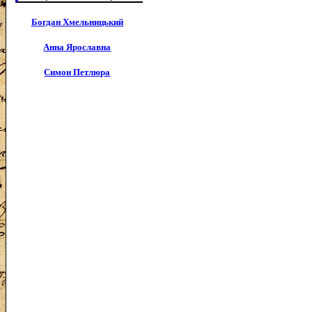
Богдан Хмельницький
Анна Ярославна
Симон Петлюра