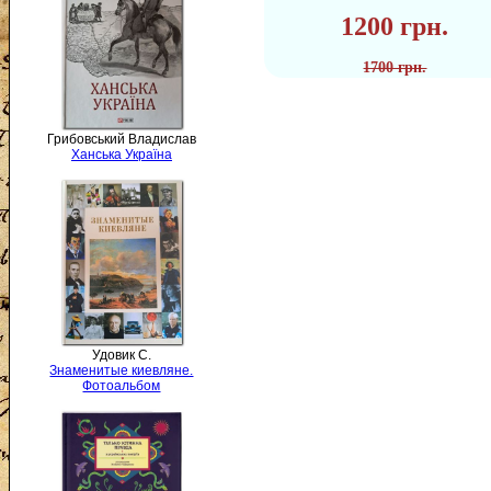
1200 грн.
1700 грн.
Грибовський Владислав
Ханська Україна
Удовик С.
Знаменитые киевляне.
Фотоальбом