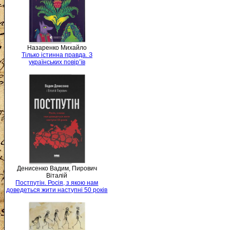
Назаренко Михайло
Тілько істинна правда. З
українських повір’їв
Денисенко Вадим, Пирович
Віталій
Постпутін. Росія, з якою нам
доведеться жити наступні 50 років