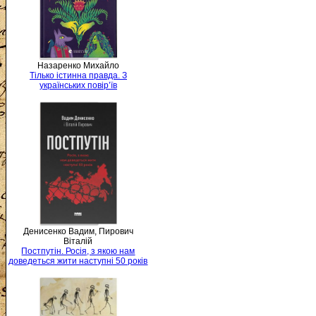
Назаренко Михайло
Тілько істинна правда. З
українських повір’їв
Денисенко Вадим, Пирович
Віталій
Постпутін. Росія, з якою нам
доведеться жити наступні 50 років