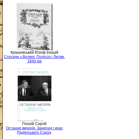
Крашевський Юзеф Ігнацій
Спогади з Волині, Полісся і Литви.
1840 рік
Плохій Сергій
Остання імперія. Занепад і крах
Радянського Союзу