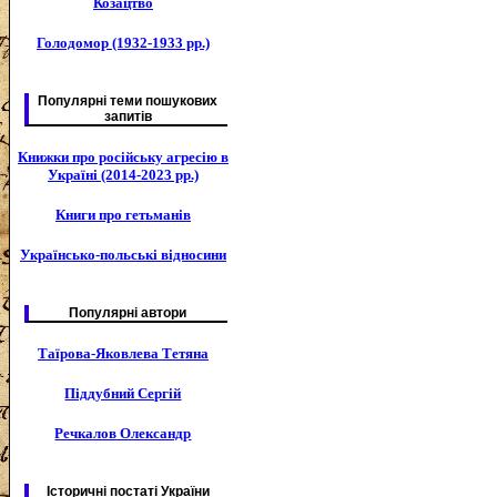
Козацтво
Голодомор (1932-1933 рр.)
Популярні теми пошукових
запитів
Книжки про російську агресію в
Україні (2014-2023 рр.)
Книги про гетьманів
Українсько-польські відносини
Популярні автори
Таїрова-Яковлева Тетяна
Піддубний Сергій
Речкалов Олександр
Історичні постаті України