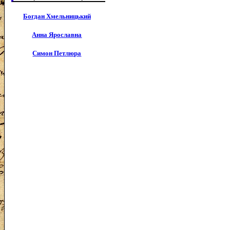
Богдан Хмельницький
Анна Ярославна
Симон Петлюра