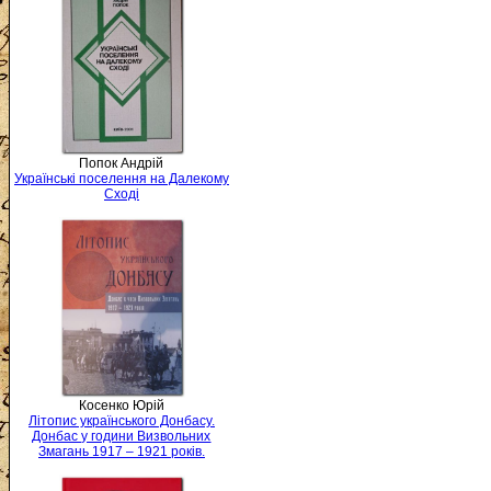
Попок Андрій
Українські поселення на Далекому
Сході
Косенко Юрій
Літопис українського Донбасу.
Донбас у години Визвольних
Змагань 1917 – 1921 років.