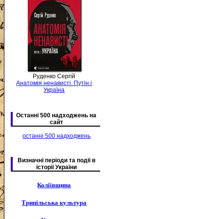
Руденко Сергій
Анатомія ненависті. Путін і
Україна
Останні 500 надходжень на
сайт
останні 500 надходжень
Визначні періоди та подіі в
історії України
Коліївщина
Трипільська культура