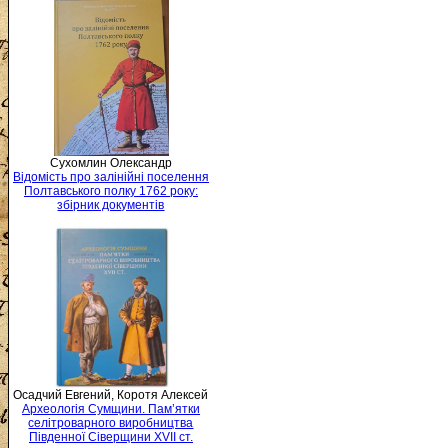
Сухомлин Олександр
Відомість про залінійні поселення
Полтавського полку 1762 року:
збірник документів
Осадчий Евгений, Коротя Алексей
Археологія Сумщини. Пам’ятки
селітроварного виробництва
Південної Сіверщини XVII ст.