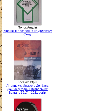
Попок Андрій
Українські поселення на Далекому
Сході
Косенко Юрій
Літопис українського Донбасу.
Донбас у години Визвольних
Змагань 1917 – 1921 років.