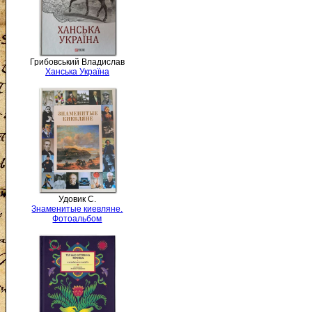
Грибовський Владислав
Ханська Україна
Удовик С.
Знаменитые киевляне.
Фотоальбом