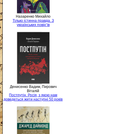
Назаренко Михайло
Тілько істинна правда. З
українських повір’їв
Денисенко Вадим, Пирович
Віталій
Постпутін. Росія, з якою нам
доведеться жити наступні 50 років