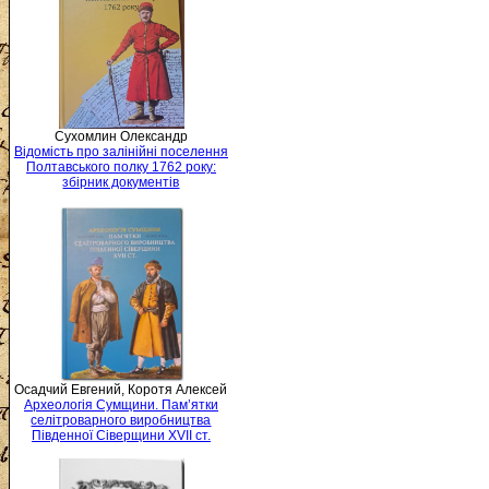
Сухомлин Олександр
Відомість про залінійні поселення
Полтавського полку 1762 року:
збірник документів
Осадчий Евгений, Коротя Алексей
Археологія Сумщини. Пам’ятки
селітроварного виробництва
Південної Сіверщини XVII ст.