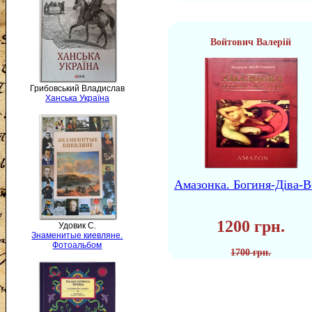
Войтович Валерій
Грибовський Владислав
Ханська Україна
Амазонка. Богиня-Діва-В
1200 грн.
Удовик С.
Знаменитые киевляне.
Фотоальбом
1700 грн.