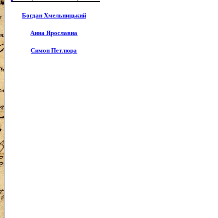
Богдан Хмельницький
Анна Ярославна
Симон Петлюра