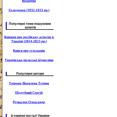
Козацтво
Голодомор (1932-1933 рр.)
Популярні теми пошукових
запитів
Книжки про російську агресію в
Україні (2014-2023 рр.)
Книги про гетьманів
Українсько-польські відносини
Популярні автори
Таїрова-Яковлева Тетяна
Піддубний Сергій
Речкалов Олександр
Історичні постаті України