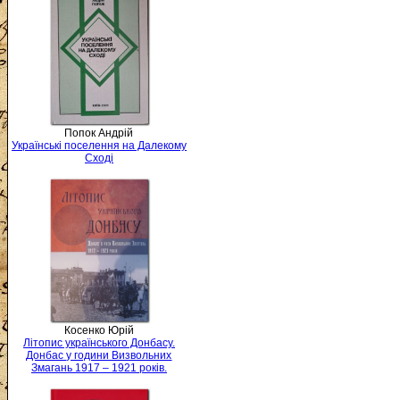
Попок Андрій
Українські поселення на Далекому
Сході
Косенко Юрій
Літопис українського Донбасу.
Донбас у години Визвольних
Змагань 1917 – 1921 років.