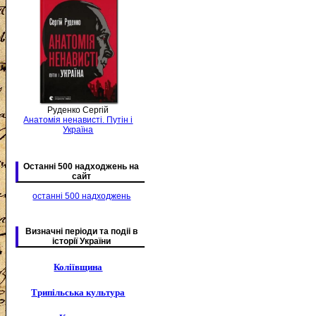
Руденко Сергій
Анатомія ненависті. Путін і
Україна
Останні 500 надходжень на
сайт
останні 500 надходжень
Визначні періоди та подіі в
історії України
Коліївщина
Трипільська культура