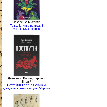
Назаренко Михайло
Тілько істинна правда. З
українських повір’їв
Денисенко Вадим, Пирович
Віталій
Постпутін. Росія, з якою нам
доведеться жити наступні 50 років