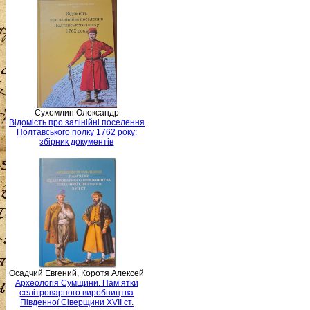
Сухомлин Олександр
Відомість про залінійні поселення
Полтавського полку 1762 року:
збірник документів
Осадчий Евгений, Коротя Алексей
Археологія Сумщини. Пам’ятки
селітроварного виробництва
Південної Сіверщини XVII ст.