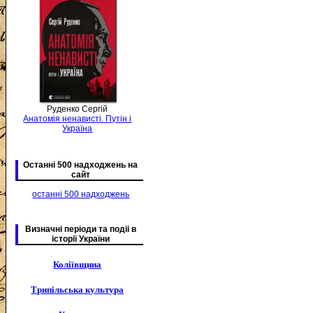
Руденко Сергій
Анатомія ненависті. Путін і
Україна
Останні 500 надходжень на
сайт
останні 500 надходжень
Визначні періоди та подіі в
історії України
Коліївщина
Трипільська культура