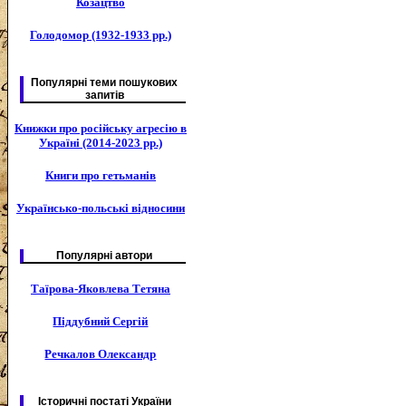
Козацтво
Голодомор (1932-1933 рр.)
Популярні теми пошукових
запитів
Книжки про російську агресію в
Україні (2014-2023 рр.)
Книги про гетьманів
Українсько-польські відносини
Популярні автори
Таїрова-Яковлева Тетяна
Піддубний Сергій
Речкалов Олександр
Історичні постаті України