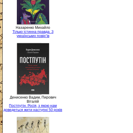
Назаренко Михайло
Тілько істинна правда. З
українських повір’їв
Денисенко Вадим, Пирович
Віталій
Постпутін. Росія, з якою нам
доведеться жити наступні 50 років