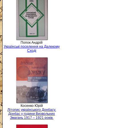
Попок Андрій
Українські поселення на Далекому
Сході
Косенко Юрій
Літопис українського Донбасу.
Донбас у години Визвольних
Змагань 1917 – 1921 років.