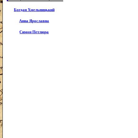
Богдан Хмельницький
Анна Ярославна
Симон Петлюра