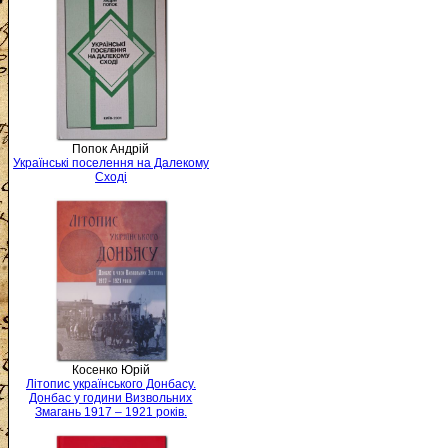
Попок Андрій
Українські поселення на Далекому
Сході
Косенко Юрій
Літопис українського Донбасу.
Донбас у години Визвольних
Змагань 1917 – 1921 років.