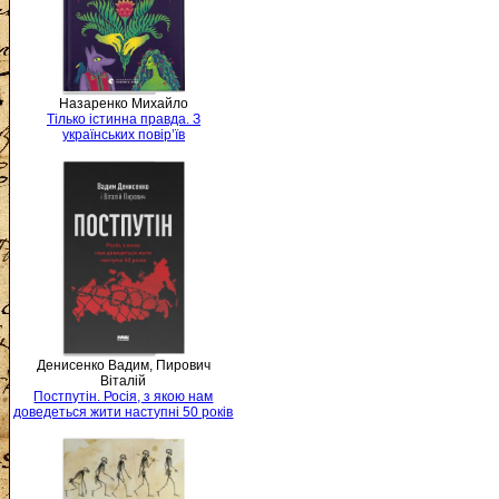
Назаренко Михайло
Тілько істинна правда. З
українських повір’їв
Денисенко Вадим, Пирович
Віталій
Постпутін. Росія, з якою нам
доведеться жити наступні 50 років