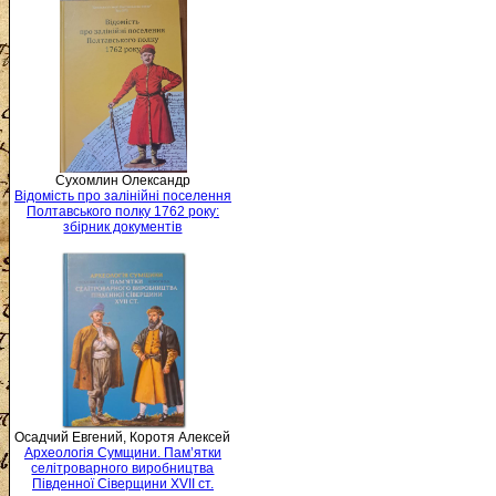
Сухомлин Олександр
Відомість про залінійні поселення
Полтавського полку 1762 року:
збірник документів
Осадчий Евгений, Коротя Алексей
Археологія Сумщини. Пам’ятки
селітроварного виробництва
Південної Сіверщини XVII ст.