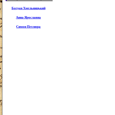
Богдан Хмельницький
Анна Ярославна
Симон Петлюра