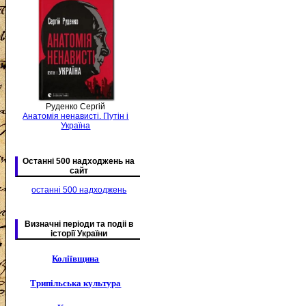
Руденко Сергій
Анатомія ненависті. Путін і
Україна
Останні 500 надходжень на
сайт
останні 500 надходжень
Визначні періоди та подіі в
історії України
Коліївщина
Трипільська культура