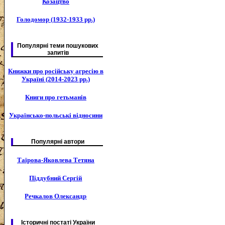
Козацтво
Голодомор (1932-1933 рр.)
Популярні теми пошукових
запитів
Книжки про російську агресію в
Україні (2014-2023 рр.)
Книги про гетьманів
Українсько-польські відносини
Популярні автори
Таїрова-Яковлева Тетяна
Піддубний Сергій
Речкалов Олександр
Історичні постаті України