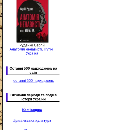
Руденко Сергій
Анатомія ненависті. Путін і
Україна
Останні 500 надходжень на
сайт
останні 500 надходжень
Визначні періоди та подіі в
історії України
Коліївщина
Трипільська культура