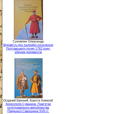
Сухомлин Олександр
Відомість про залінійні поселення
Полтавського полку 1762 року:
збірник документів
Осадчий Евгений, Коротя Алексей
Археологія Сумщини. Пам’ятки
селітроварного виробництва
Південної Сіверщини XVII ст.