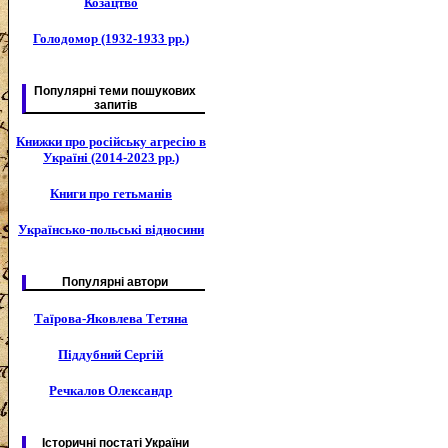
Козацтво
Голодомор (1932-1933 рр.)
Популярні теми пошукових
запитів
Книжки про російську агресію в
Україні (2014-2023 рр.)
Книги про гетьманів
Українсько-польські відносини
Популярні автори
Таїрова-Яковлева Тетяна
Піддубний Сергій
Речкалов Олександр
Історичні постаті України