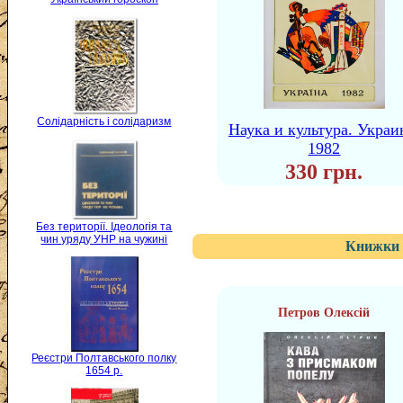
Солідарність і солідаризм
Наука и культура. Украи
1982
330 грн.
Без території. Ідеологія та
чин уряду УНР на чужині
Книжки 
Петров Олексій
Реєстри Полтавського полку
1654 р.