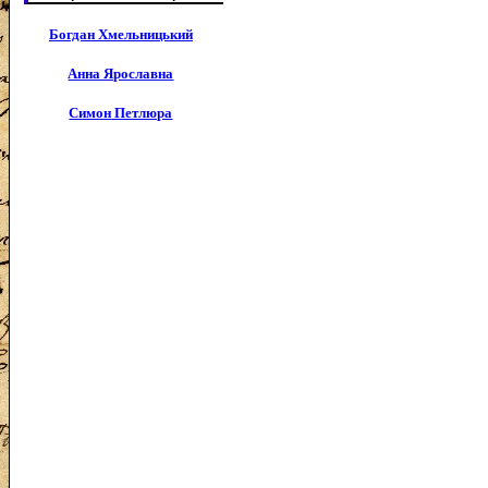
Богдан Хмельницький
Анна Ярославна
Симон Петлюра