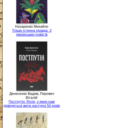
Назаренко Михайло
Тілько істинна правда. З
українських повір’їв
Денисенко Вадим, Пирович
Віталій
Постпутін. Росія, з якою нам
доведеться жити наступні 50 років