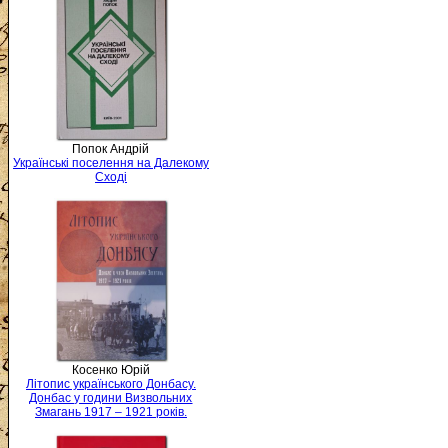
Попок Андрій
Українські поселення на Далекому
Сході
Косенко Юрій
Літопис українського Донбасу.
Донбас у години Визвольних
Змагань 1917 – 1921 років.