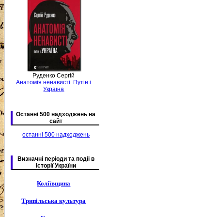
Руденко Сергій
Анатомія ненависті. Путін і
Україна
Останні 500 надходжень на
сайт
останні 500 надходжень
Визначні періоди та подіі в
історії України
Коліївщина
Трипільська культура