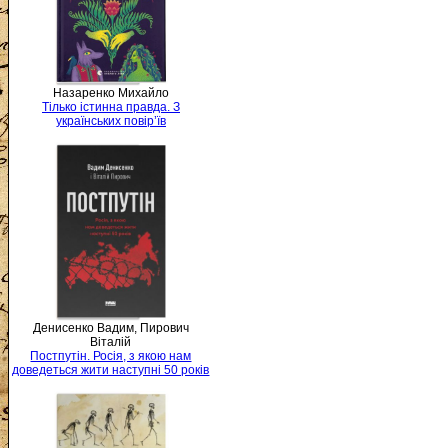
Назаренко Михайло
Тілько істинна правда. З
українських повір’їв
Денисенко Вадим, Пирович
Віталій
Постпутін. Росія, з якою нам
доведеться жити наступні 50 років