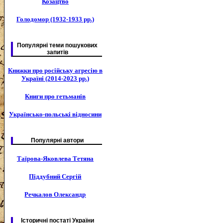
Козацтво
Голодомор (1932-1933 рр.)
Популярні теми пошукових
запитів
Книжки про російську агресію в
Україні (2014-2023 рр.)
Книги про гетьманів
Українсько-польські відносини
Популярні автори
Таїрова-Яковлева Тетяна
Піддубний Сергій
Речкалов Олександр
Історичні постаті України