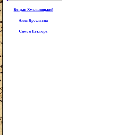
Богдан Хмельницький
Анна Ярославна
Симон Петлюра