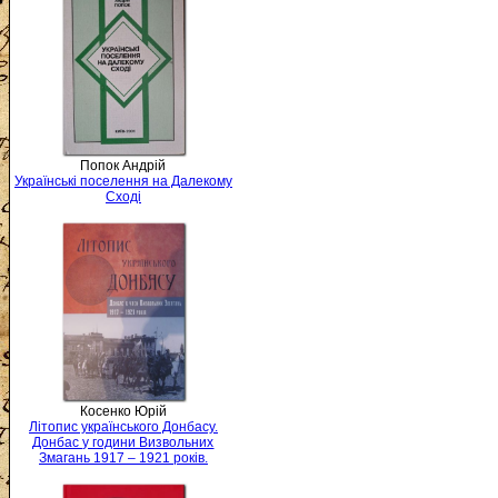
Попок Андрій
Українські поселення на Далекому
Сході
Косенко Юрій
Літопис українського Донбасу.
Донбас у години Визвольних
Змагань 1917 – 1921 років.