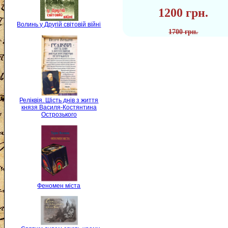
1200 грн.
Волинь у Другій світовій війні
1700 грн.
Реліквія. Шість днів з життя
князя Василя-Костянтина
Острозького
Феномен міста