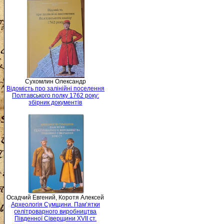
Сухомлин Олександр
Відомість про залінійні поселення
Полтавського полку 1762 року:
збірник документів
Осадчий Евгений, Коротя Алексей
Археологія Сумщини. Пам’ятки
селітроварного виробництва
Південної Сіверщини XVII ст.