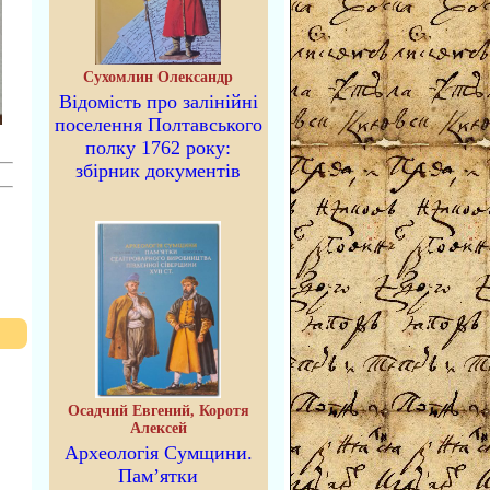
Сухомлин Олександр
Відомість про залінійні
поселення Полтавського
полку 1762 року:
збірник документів
Осадчий Евгений, Коротя
Алексей
Археологія Сумщини.
Пам’ятки