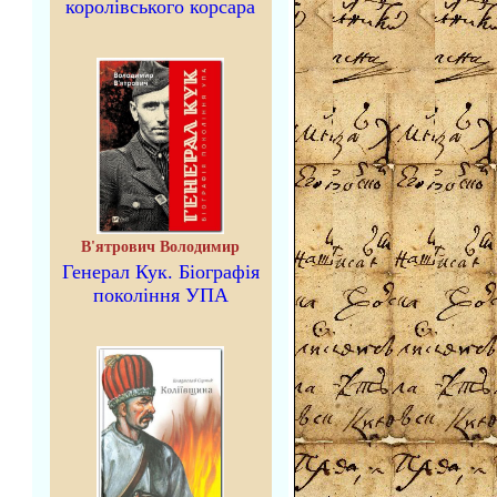
королівського корсара
В'ятрович Володимир
Генерал Кук. Біографія
покоління УПА