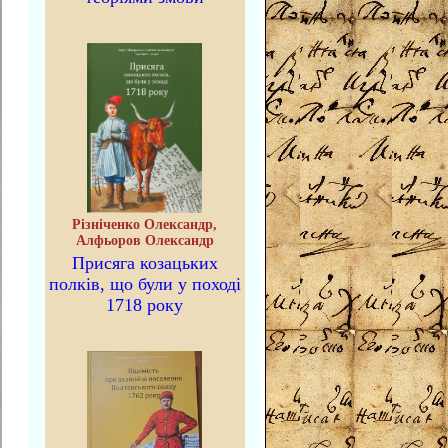
Різніченко Олександр,
Алфьоров Олександр
Присяга козацьких
полків, що були у поході
1718 року