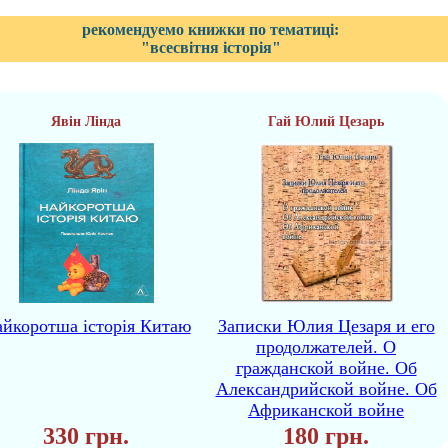
рекомендуемо книжки по тематиці:
"всесвітня історія"
Явін Лінда
Гай Юлий Цезарь
йкоротша історія Китаю
Записки Юлия Цезаря и его
продолжателей. О
гражданской войне. Об
Александрийской войне. Об
Африканской войне
330 грн.
180 грн.