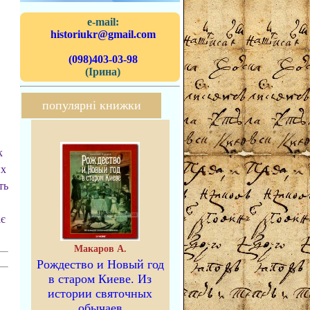
e-mail:
historiukr@gmail.com
(098)403-03-98
(Ірина)
популярні книжки
к
их
ть
ає
Макаров А.
Рождество и Новый год
в старом Киеве. Из
истории святочных
обычаев