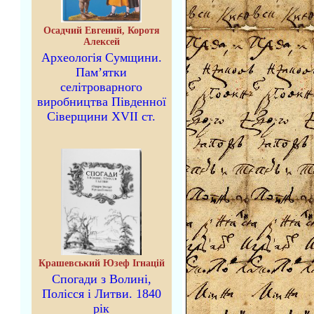
Осадчий Евгений, Коротя
Алексей
Археологія Сумщини.
Пам’ятки
селітроварного
виробництва Південної
Сіверщини XVII ст.
Крашевський Юзеф Ігнацій
Спогади з Волині,
Полісся і Литви. 1840
рік