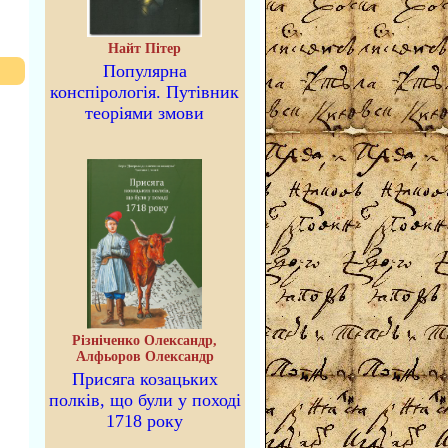
Найт Пітер
Популярна
конспірологія. Путівник
теоріями змови
Різніченко Олександр,
Алфьоров Олександр
Присяга козацьких
полків, що були у поході
1718 року