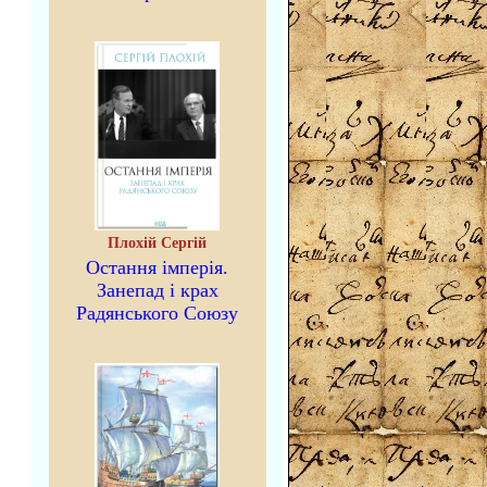
Плохій Сергій
Остання імперія.
Занепад і крах
Радянського Союзу