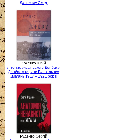
Далекому Сході
Косенко Юрій
Літопис українського Донбасу.
Донбас у години Визвольних
Змагань 1917 – 1921 років.
Руденко Сергій